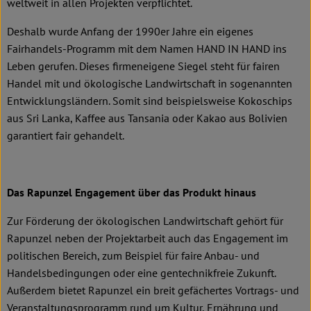
weltweit in allen Projekten verpflichtet.
Deshalb wurde Anfang der 1990er Jahre ein eigenes
Fairhandels-Programm mit dem Namen HAND IN HAND ins
Leben gerufen. Dieses firmeneigene Siegel steht für fairen
Handel mit und ökologische Landwirtschaft in sogenannten
Entwicklungsländern. Somit sind beispielsweise Kokoschips
aus Sri Lanka, Kaffee aus Tansania oder Kakao aus Bolivien
garantiert fair gehandelt.
Das Rapunzel Engagement über das Produkt hinaus
Zur Förderung der ökologischen Landwirtschaft gehört für
Rapunzel neben der Projektarbeit auch das Engagement im
politischen Bereich, zum Beispiel für faire Anbau- und
Handelsbedingungen oder eine gentechnikfreie Zukunft.
Außerdem bietet Rapunzel ein breit gefächertes Vortrags- und
Veranstaltungsprogramm rund um Kultur, Ernährung und