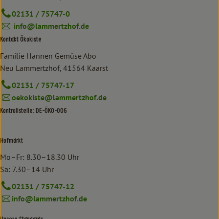
02131 / 75747-0
info@lammertzhof.de
Kontakt Ökokiste
Familie Hannen Gemüse Abo
Neu Lammertzhof, 41564 Kaarst
02131 / 75747-17
oekokiste@lammertzhof.de
Kontrollstelle: DE-ÖKO-006
Hofmarkt
Mo–Fr: 8.30–18.30 Uhr
Sa: 7.30–14 Uhr
02131 / 75747-12
info@lammertzhof.de