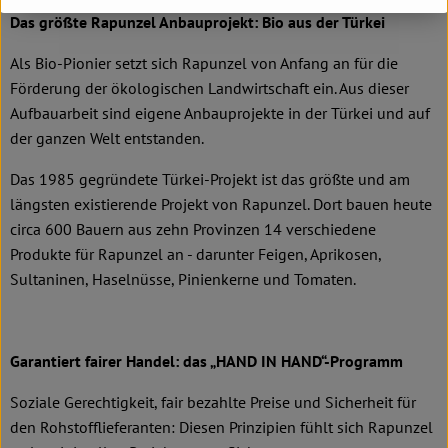
Das größte Rapunzel Anbauprojekt: Bio aus der Türkei
Als Bio-Pionier setzt sich Rapunzel von Anfang an für die
Förderung der ökologischen Landwirtschaft ein. Aus dieser
Aufbauarbeit sind eigene Anbauprojekte in der Türkei und auf
der ganzen Welt entstanden.
Das 1985 gegründete Türkei-Projekt ist das größte und am
längsten existierende Projekt von Rapunzel. Dort bauen heute
circa 600 Bauern aus zehn Provinzen 14 verschiedene
Produkte für Rapunzel an - darunter Feigen, Aprikosen,
Sultaninen, Haselnüsse, Pinienkerne und Tomaten.
Garantiert fairer Handel: das „HAND IN HAND“-Programm
Soziale Gerechtigkeit, fair bezahlte Preise und Sicherheit für
den Rohstofflieferanten: Diesen Prinzipien fühlt sich Rapunzel