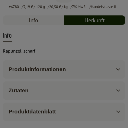
#6780
3,19 €
/ 120 g
26,58 €
/ kg
7% MwSt
Handelsklasse II
Info
Herkunft
Info
Rapunzel, scharf
Produktinformationen
Zutaten
Produktdatenblatt