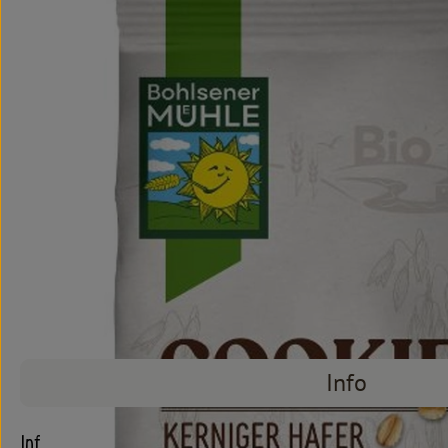
Info
Info