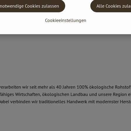
notwendige Cookies zulassen
Alle Cookies zul
Cookieeinstellungen
erarbeiten wir seit mehr als 40 Jahren 100% ökologische Rohstoff
fähiges Wirtschaften, ökologischen Landbau und unsere Region e
Dabei verbinden wir traditionelles Handwerk mit modernster Hers