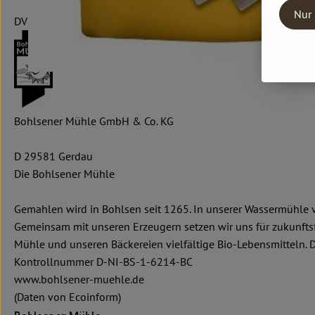
Nur 
DV
Bohlsener Mühle GmbH & Co. KG
D 29581 Gerdau
Die Bohlsener Mühle
Gemahlen wird in Bohlsen seit 1265. In unserer Wassermühle v
Gemeinsam mit unseren Erzeugern setzen wir uns für zukunfts
Mühle und unseren Bäckereien vielfältige Bio-Lebensmitteln. 
Kontrollnummer D-NI-BS-1-6214-BC
www.bohlsener-muehle.de
(Daten von Ecoinform)