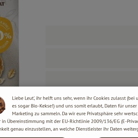
Liebe Leut', ihr helft uns sehr, wenn ihr Cookies zulasst (bei 
es sogar Bio-Kekse!) und uns somit erlaubt, Daten für unser
Marketing zu sammeln. Da wir eure Privatsphäre sehr wertsc
r in Übereinstimmung mit der EU-Richtlinie 2009/136/EG (E-Privac
keit genau einzustellen, an welche Dienstleister ihr Daten weiter