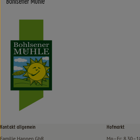
Bohlsener Mühle
Kontakt allgemein
Hofmarkt
Familie Hannen GbR
Mo–Fr: 8.30–1