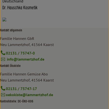
Deutschland
Dr. Hauschka Kosmetik
Kontakt allgemein
Familie Hannen GbR
Neu Lammertzhof, 41564 Kaarst
02131 / 75747-0
info@lammertzhof.de
Kontakt Ökokiste
Familie Hannen Gemüse Abo
Neu Lammertzhof, 41564 Kaarst
02131 / 75747-17
oekokiste@lammertzhof.de
Kontrollstelle: DE-ÖKO-006