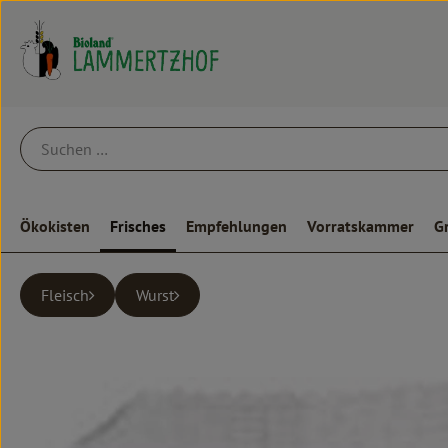
Ökokisten
Frisches
Empfehlungen
Vorratskammer
G
Fleisch
Wurst