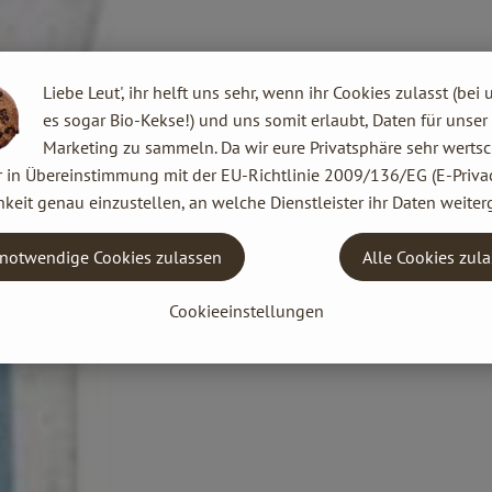
Liebe Leut', ihr helft uns sehr, wenn ihr Cookies zulasst (bei 
es sogar Bio-Kekse!) und uns somit erlaubt, Daten für unser
Marketing zu sammeln. Da wir eure Privatsphäre sehr wertsc
r in Übereinstimmung mit der EU-Richtlinie 2009/136/EG (E-Privac
keit genau einzustellen, an welche Dienstleister ihr Daten weiter
notwendige Cookies zulassen
Alle Cookies zul
Cookieeinstellungen