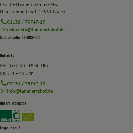
Familie Hannen Gemüse Abo
Neu Lammertzhof, 41564 Kaarst
02131 / 75747-17
oekokiste@lammertzhof.de
Kontrollstelle: DE-ÖKO-006
Hofmarkt
Mo–Fr: 8.30–18.30 Uhr
Sa: 7.30–14 Uhr
02131 / 75747-12
info@lammertzhof.de
Unsere Standards
Externer Link zu https://www.bioland.de/verbraucher
Externer Link zu https://www.oekokiste.de/
Folge uns auf: