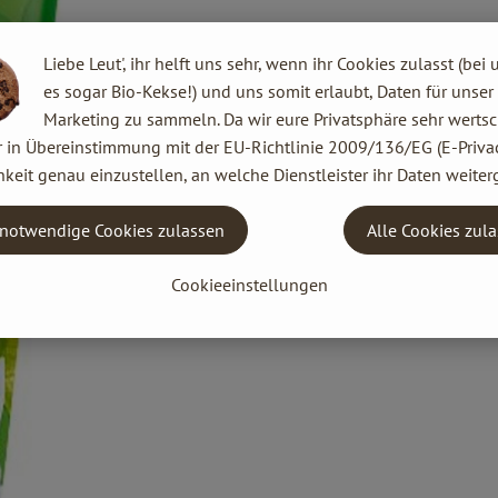
Liebe Leut', ihr helft uns sehr, wenn ihr Cookies zulasst (bei 
es sogar Bio-Kekse!) und uns somit erlaubt, Daten für unser
Marketing zu sammeln. Da wir eure Privatsphäre sehr wertsc
r in Übereinstimmung mit der EU-Richtlinie 2009/136/EG (E-Privac
keit genau einzustellen, an welche Dienstleister ihr Daten weiter
notwendige Cookies zulassen
Alle Cookies zul
Cookieeinstellungen