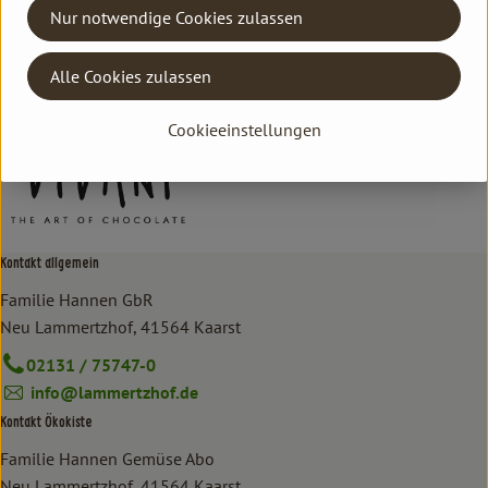
Hersteller: VNI
Nur notwendige Cookies zulassen
DV
Alle Cookies zulassen
Vivani
Cookieeinstellungen
Kontakt allgemein
Familie Hannen GbR
Neu Lammertzhof, 41564 Kaarst
02131 / 75747-0
info@lammertzhof.de
Kontakt Ökokiste
Familie Hannen Gemüse Abo
Neu Lammertzhof, 41564 Kaarst