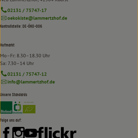
02131 / 75747-17
oekokiste@lammertzhof.de
Kontrollstelle: DE-ÖKO-006
Hofmarkt
Mo–Fr: 8.30–18.30 Uhr
Sa: 7.30–14 Uhr
02131 / 75747-12
info@lammertzhof.de
Unsere Standards
Externer Link zu https://www.bioland.de/verbraucher
Externer Link zu https://www.oekokiste.de/
Folge uns auf:
Externer Link zu https://www.facebook.com/lammertzhof/
Externer Link zu https://www.instagram.com/lammert
Externer Link zu https://www.youtube.com/
Externer Link zu https://www