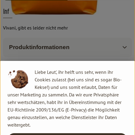
Info
Vivani, gibt es leider nicht mehr
Produktinformationen
Zutaten
Liebe Leut', ihr helft uns sehr, wenn ihr
Cookies zulasst (bei uns sind es sogar Bio-
Kekse!) und uns somit erlaubt, Daten für
Produktdatenblatt
unser Marketing zu sammeln. Da wir eure Privatsphäre
sehr wertschätzen, habt ihr in Übereinstimmung mit der
EU-Richtlinie 2009/136/EG (E-Privacy) die Möglichkeit
genau einzustellen, an welche Dienstleister ihr Daten
Herkunft
weitergebt.