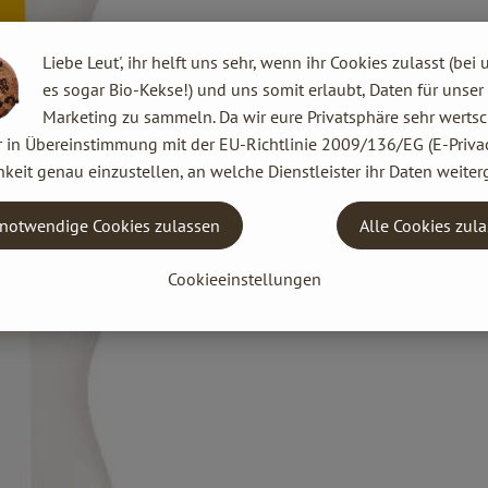
Liebe Leut', ihr helft uns sehr, wenn ihr Cookies zulasst (bei 
es sogar Bio-Kekse!) und uns somit erlaubt, Daten für unser
Marketing zu sammeln. Da wir eure Privatsphäre sehr wertsc
r in Übereinstimmung mit der EU-Richtlinie 2009/136/EG (E-Privac
keit genau einzustellen, an welche Dienstleister ihr Daten weiter
notwendige Cookies zulassen
Alle Cookies zul
Cookieeinstellungen