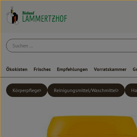
Ökokisten
Frisches
Empfehlungen
Vorratskammer
G
Körperpflege
Reinigungsmittel/Waschmittel
Ha