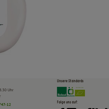
Unsere Standards
Externer Link zu https:/
Externer Link zu htt
8.30 Uhr
r
Folge uns auf:
747-12