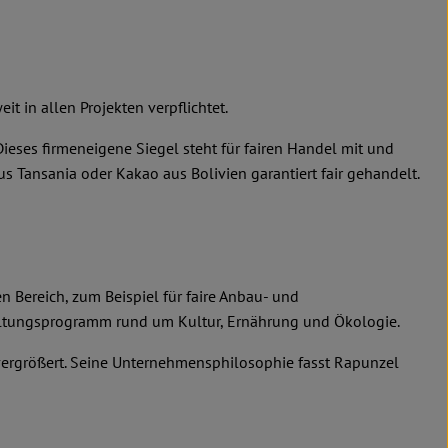
it in allen Projekten verpflichtet.
ses firmeneigene Siegel steht für fairen Handel mit und
 Tansania oder Kakao aus Bolivien garantiert fair gehandelt.
 Bereich, zum Beispiel für faire Anbau- und
taltungsprogramm rund um Kultur, Ernährung und Ökologie.
 vergrößert. Seine Unternehmensphilosophie fasst Rapunzel