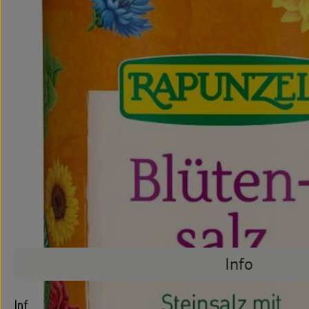
Info
Info