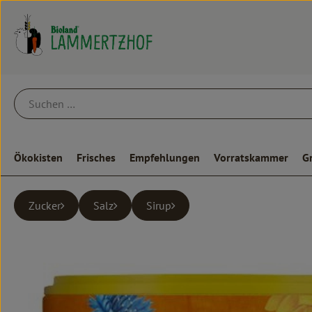
Ökokisten
Frisches
Empfehlungen
Vorratskammer
G
Zucker
Salz
Sirup