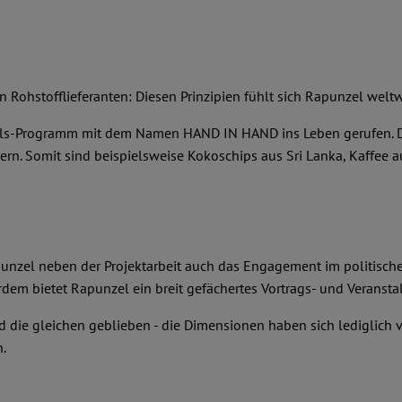
en Rohstofflieferanten: Diesen Prinzipien fühlt sich Rapunzel weltwe
els-Programm mit dem Namen HAND IN HAND ins Leben gerufen. Die
. Somit sind beispielsweise Kokoschips aus Sri Lanka, Kaffee aus
unzel neben der Projektarbeit auch das Engagement im politischen
dem bietet Rapunzel ein breit gefächertes Vortrags- und Verans
d die gleichen geblieben - die Dimensionen haben sich lediglich
.