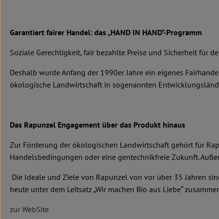
Garantiert fairer Handel: das „HAND IN HAND“-Programm
Soziale Gerechtigkeit, fair bezahlte Preise und Sicherheit für d
Deshalb wurde Anfang der 1990er Jahre ein eigenes Fairhand
ökologische Landwirtschaft in sogenannten Entwicklungsländern
Das Rapunzel Engagement über das Produkt hinaus
Zur Förderung der ökologischen Landwirtschaft gehört für Rap
Handelsbedingungen oder eine gentechnikfreie Zukunft. Außer
Die Ideale und Ziele von Rapunzel von vor über 35 Jahren sin
heute unter dem Leitsatz „Wir machen Bio aus Liebe“ zusammen
zur WebSite