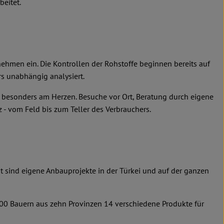
beitet.
nehmen ein. Die Kontrollen der Rohstoffe beginnen bereits auf
s unabhängig analysiert.
n besonders am Herzen. Besuche vor Ort, Beratung durch eigene
 - vom Feld bis zum Teller des Verbrauchers.
it sind eigene Anbauprojekte in der Türkei und auf der ganzen
600 Bauern aus zehn Provinzen 14 verschiedene Produkte für