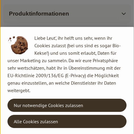
Produktinformationen
Liebe Leut', ihr helft uns sehr, wenn ihr
Herkunft
Cookies zulasst (bei uns sind es sogar Bio-
Kekse!) und uns somit erlaubt, Daten für
unser Marketing zu sammeln. Da wir eure Privatsphäre
Hersteller: Spielberger Mühle
sehr wertschätzen, habt ihr in Übereinstimmung mit der
Deutschland
EU-Richtlinie 2009/136/EG (E-Privacy) die Möglichkeit
genau einzustellen, an welche Dienstleister ihr Daten
Spielberger Mühle
weitergebt.
Nur notwendige Cookies zulassen
Alle Cookies zulassen