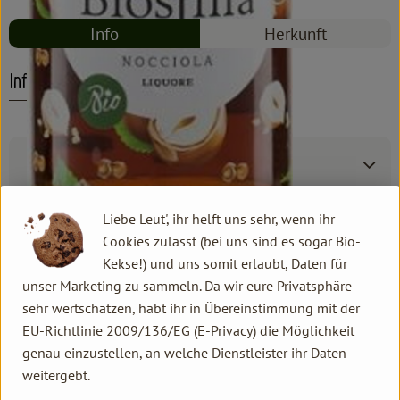
Info
Herkunft
Info
Produktinformationen
Liebe Leut', ihr helft uns sehr, wenn ihr
Zutaten
Cookies zulasst (bei uns sind es sogar Bio-
Kekse!) und uns somit erlaubt, Daten für
unser Marketing zu sammeln. Da wir eure Privatsphäre
Produktdatenblatt
sehr wertschätzen, habt ihr in Übereinstimmung mit der
EU-Richtlinie 2009/136/EG (E-Privacy) die Möglichkeit
genau einzustellen, an welche Dienstleister ihr Daten
weitergebt.
Herkunft