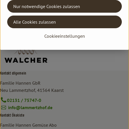
Nur notwendige Cookies zulassen
Hersteller: Dschinn GmbH & Co. KG
Alle Cookies zulassen
DISTILLERIA WALCHER
Cookieeinstellungen
Kontakt allgemein
Familie Hannen GbR
Neu Lammertzhof, 41564 Kaarst
02131 / 75747-0
info@lammertzhof.de
Kontakt Ökokiste
Familie Hannen Gemüse Abo