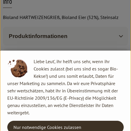
Info
Bioland HARTWEIZENGRIEß, Bioland Eier (32%), Steinsalz
Produktinformationen
Zutaten
Liebe Leut', ihr helft uns sehr, wenn ihr
Cookies zulasst (bei uns sind es sogar Bio-
Kekse!) und uns somit erlaubt, Daten für
Produktdatenblatt
unser Marketing zu sammeln. Da wir eure Privatsphäre
sehr wertschätzen, habt ihr in Übereinstimmung mit der
EU-Richtlinie 2009/136/EG (E-Privacy) die Möglichkeit
genau einzustellen, an welche Dienstleister ihr Daten
Herkunft
weitergebt.
Hersteller: bioladen
Nur notwendige Cookies zulassen