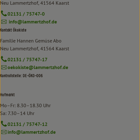
Neu Lammertzhof, 41564 Kaarst
02131 / 75747-0
info@lammertzhof.de
Kontakt Ökokiste
Familie Hannen Gemüse Abo
Neu Lammertzhof, 41564 Kaarst
02131 / 75747-17
oekokiste@lammertzhof.de
Kontrollstelle: DE-ÖKO-006
Hofmarkt
Mo–Fr: 8.30–18.30 Uhr
Sa: 7.30–14 Uhr
02131 / 75747-12
info@lammertzhof.de