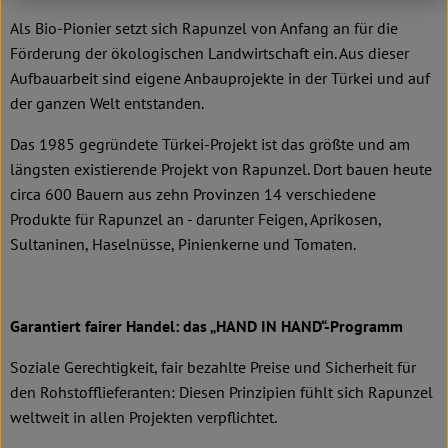
Als Bio-Pionier setzt sich Rapunzel von Anfang an für die
Förderung der ökologischen Landwirtschaft ein. Aus dieser
Aufbauarbeit sind eigene Anbauprojekte in der Türkei und auf
der ganzen Welt entstanden.
Das 1985 gegründete Türkei-Projekt ist das größte und am
längsten existierende Projekt von Rapunzel. Dort bauen heute
circa 600 Bauern aus zehn Provinzen 14 verschiedene
Produkte für Rapunzel an - darunter Feigen, Aprikosen,
Sultaninen, Haselnüsse, Pinienkerne und Tomaten.
Garantiert fairer Handel: das „HAND IN HAND“-Programm
Soziale Gerechtigkeit, fair bezahlte Preise und Sicherheit für
den Rohstofflieferanten: Diesen Prinzipien fühlt sich Rapunzel
weltweit in allen Projekten verpflichtet.