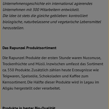
Unternehmensgeschichte ein international agierendes
Unternehmen mit 300 Mitarbeitern entwickelt.
Die Idee ist stets die gleiche geblieben: kontrolliert
biologische, naturbelassene und vegetarische Lebensmittel
herzustellen.
Das Rapunzel Produktsortiment
Die Rapunzel Produkte der ersten Stunde waren Nussmuse,
Trockenfrüchte und Müsli. Inzwischen umfasst das Sortiment
ca. 550 Produkte. Zusätzlich zählen heute Erzeugnisse wie
Teigwaren, Speiseöle, Schokoladen und Kaffee zum
Kernsortiment. Die Hälfte dieser Produkte wird in Legau im
Allgäu hergestellt oder verarbeitet.
Produkte in bester Bio-Qualität