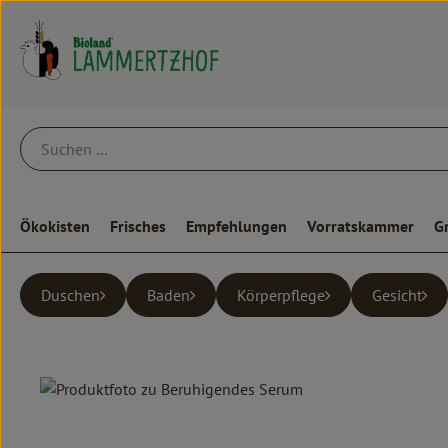
Ökokisten
Frisches
Empfehlungen
Vorratskammer
G
Duschen
Baden
Körperpflege
Gesicht