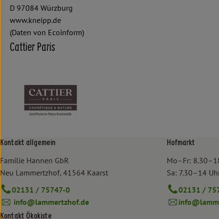
D 97084 Würzburg
www.kneipp.de
(Daten von Ecoinform)
Cattier Paris
Kontakt allgemein
Hofmarkt
Familie Hannen GbR
Mo–Fr: 8.30–1
Neu Lammertzhof, 41564 Kaarst
Sa: 7.30–14 Uh
02131 / 75747-0
02131 / 75
info@lammertzhof.de
info@lamme
Kontakt Ökokiste