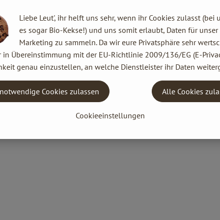
Liebe Leut', ihr helft uns sehr, wenn ihr Cookies zulasst (bei 
es sogar Bio-Kekse!) und uns somit erlaubt, Daten für unser
Marketing zu sammeln. Da wir eure Privatsphäre sehr wertsc
r in Übereinstimmung mit der EU-Richtlinie 2009/136/EG (E-Privac
keit genau einzustellen, an welche Dienstleister ihr Daten weiter
notwendige Cookies zulassen
Alle Cookies zul
Cookieeinstellungen