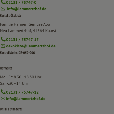
02131 / 75747-0
info@lammertzhof.de
Kontakt Ökokiste
Familie Hannen Gemüse Abo
Neu Lammertzhof, 41564 Kaarst
02131 / 75747-17
oekokiste@lammertzhof.de
Kontrollstelle: DE-ÖKO-006
Hofmarkt
Mo–Fr: 8.30–18.30 Uhr
Sa: 7.30–14 Uhr
02131 / 75747-12
info@lammertzhof.de
Unsere Standards