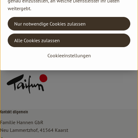
genau einzustellen, an welche Dienstleister ihr Daten
weitergebt.
Herkunft
Nur notwendige Cookies zulassen
Hersteller: TAI
Alle Cookies zulassen
DV
Taifun
Cookieeinstellungen
Kontakt allgemein
Familie Hannen GbR
Neu Lammertzhof, 41564 Kaarst