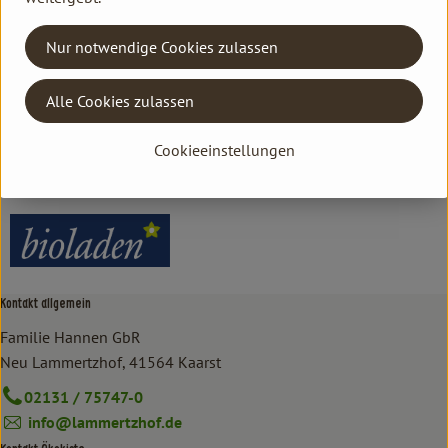
Herkunft
Nur notwendige Cookies zulassen
Hersteller: bioladen
Alle Cookies zulassen
Deutschland
Cookieeinstellungen
bioladen
Kontakt allgemein
Familie Hannen GbR
Neu Lammertzhof, 41564 Kaarst
02131 / 75747-0
info@lammertzhof.de