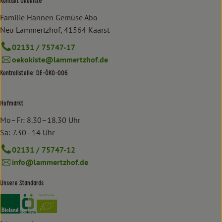
Kontakt Ökokiste
Familie Hannen Gemüse Abo
Neu Lammertzhof, 41564 Kaarst
02131 / 75747-17
oekokiste@lammertzhof.de
Kontrollstelle: DE-ÖKO-006
Hofmarkt
Mo–Fr: 8.30–18.30 Uhr
Sa: 7.30–14 Uhr
02131 / 75747-12
info@lammertzhof.de
Unsere Standards
Externer Link zu https://www.bioland.de/verbraucher
Externer Link zu https://www.oekokiste.de/