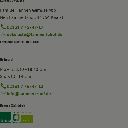
Kontakt Ökokiste
Familie Hannen Gemüse Abo
Neu Lammertzhof, 41564 Kaarst
02131 / 75747-17
oekokiste@lammertzhof.de
Kontrollstelle: DE-ÖKO-006
Hofmarkt
Mo–Fr: 8.30–18.30 Uhr
Sa: 7.30–14 Uhr
02131 / 75747-12
info@lammertzhof.de
Unsere Standards
Externer Link zu https://www.bioland.de/verbraucher
Externer Link zu https://www.oekokiste.de/