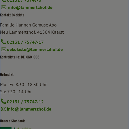
02131 / 75747-0
info@lammertzhof.de
Kontakt Ökokiste
Familie Hannen Gemüse Abo
Neu Lammertzhof, 41564 Kaarst
02131 / 75747-17
oekokiste@lammertzhof.de
Kontrollstelle: DE-ÖKO-006
Hofmarkt
Mo–Fr: 8.30–18.30 Uhr
Sa: 7.30–14 Uhr
02131 / 75747-12
info@lammertzhof.de
Unsere Standards