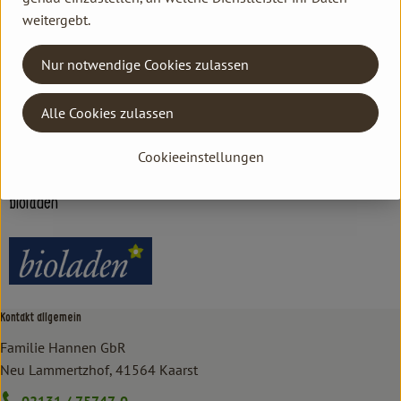
weitergebt.
Nur notwendige Cookies zulassen
Herkunft
Alle Cookies zulassen
Hersteller: bioladen
Cookieeinstellungen
Italien
bioladen
Kontakt allgemein
Familie Hannen GbR
Neu Lammertzhof, 41564 Kaarst