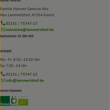
Kontakt Ökokiste
Familie Hannen Gemüse Abo
Neu Lammertzhof, 41564 Kaarst
02131 / 75747-17
oekokiste@lammertzhof.de
Kontrollstelle: DE-ÖKO-006
Hofmarkt
Mo–Fr: 8.30–18.30 Uhr
Sa: 7.30–14 Uhr
02131 / 75747-12
info@lammertzhof.de
Unsere Standards
Externer Link zu https://www.bioland.de/verbraucher
Externer Link zu https://www.oekokiste.de/