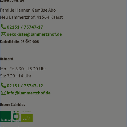
Kontakt Ökokiste
Familie Hannen Gemüse Abo
Neu Lammertzhof, 41564 Kaarst
02131 / 75747-17
oekokiste@lammertzhof.de
Kontrollstelle: DE-ÖKO-006
Hofmarkt
Mo–Fr: 8.30–18.30 Uhr
Sa: 7.30–14 Uhr
02131 / 75747-12
info@lammertzhof.de
Unsere Standards
Externer Link zu https://www.bioland.de/verbraucher
Externer Link zu https://www.oekokiste.de/