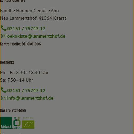
Kontakt Ökokiste
Familie Hannen Gemüse Abo
Neu Lammertzhof, 41564 Kaarst
02131 / 75747-17
oekokiste@lammertzhof.de
Kontrollstelle: DE-ÖKO-006
Hofmarkt
Mo–Fr: 8.30–18.30 Uhr
Sa: 7.30–14 Uhr
02131 / 75747-12
info@lammertzhof.de
Unsere Standards
Externer Link zu https://www.bioland.de/verbraucher
Externer Link zu https://www.oekokiste.de/