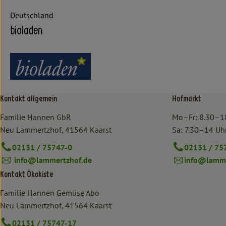
Deutschland
bioladen
Kontakt allgemein
Hofmarkt
Familie Hannen GbR
Mo–Fr: 8.30–1
Neu Lammertzhof, 41564 Kaarst
Sa: 7.30–14 Uh
02131 / 75747-0
02131 / 75
info@lammertzhof.de
info@lamme
Kontakt Ökokiste
Familie Hannen Gemüse Abo
Neu Lammertzhof, 41564 Kaarst
02131 / 75747-17