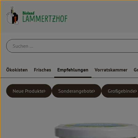
Ökokisten
Frisches
Empfehlungen
Vorratskammer
G
Neue Produkte
Sonderangebote
Großgebinde