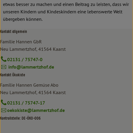
etwas besser zu machen und einen Beitrag zu leisten, dass wir
unseren Kindern und Kindeskindern eine lebenswerte Welt
übergeben können.
Kontakt allgemein
Familie Hannen GbR
Neu Lammertzhof, 41564 Kaarst
02131 / 75747-0
info@lammertzhof.de
Kontakt Ökokiste
Familie Hannen Gemüse Abo
Neu Lammertzhof, 41564 Kaarst
02131 / 75747-17
oekokiste@lammertzhof.de
Kontrollstelle: DE-ÖKO-006