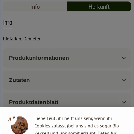
Info
Herkunft
Info
bioladen, Demeter
Produktinformationen
Zutaten
Produktdatenblatt
Liebe Leut', ihr helft uns sehr, wenn ihr
Cookies zulasst (bei uns sind es sogar Bio-
Herkunft
Kekse!) und uns somit erlaubt, Daten für