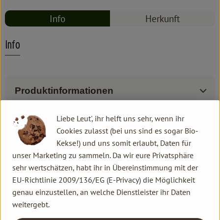
Info
Herkunft
Info
Produktinformationen
Liebe Leut', ihr helft uns sehr, wenn ihr
Zutaten
Cookies zulasst (bei uns sind es sogar Bio-
Kekse!) und uns somit erlaubt, Daten für
unser Marketing zu sammeln. Da wir eure Privatsphäre
Produktdatenblatt
sehr wertschätzen, habt ihr in Übereinstimmung mit der
EU-Richtlinie 2009/136/EG (E-Privacy) die Möglichkeit
genau einzustellen, an welche Dienstleister ihr Daten
weitergebt.
Herkunft