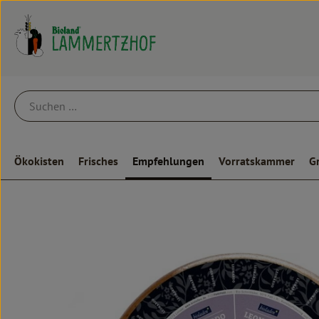
Ökokisten
Frisches
Empfehlungen
Vorratskammer
G