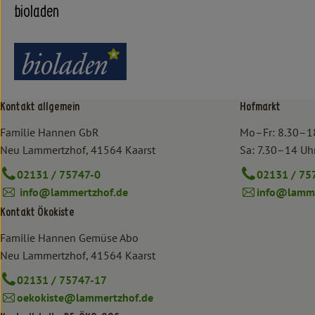
bioladen
Kontakt allgemein
Hofmarkt
Familie Hannen GbR
Mo–Fr: 8.30–1
Neu Lammertzhof, 41564 Kaarst
Sa: 7.30–14 Uh
02131 / 75747-0
02131 / 75
info@lammertzhof.de
info@lamme
Kontakt Ökokiste
Familie Hannen Gemüse Abo
Neu Lammertzhof, 41564 Kaarst
02131 / 75747-17
oekokiste@lammertzhof.de