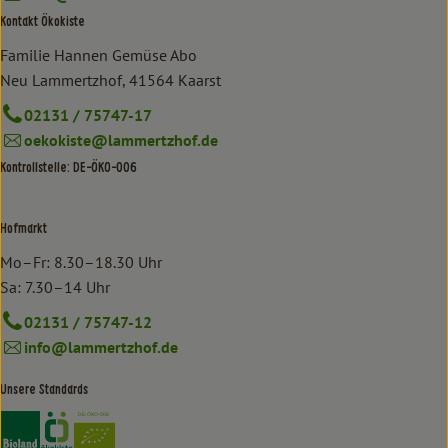
Kontakt Ökokiste
Familie Hannen Gemüse Abo
Neu Lammertzhof, 41564 Kaarst
02131 / 75747-17
oekokiste@lammertzhof.de
Kontrollstelle: DE-ÖKO-006
Hofmarkt
Mo–Fr: 8.30–18.30 Uhr
Sa: 7.30–14 Uhr
02131 / 75747-12
info@lammertzhof.de
Unsere Standards
Externer Link zu https://www.bioland.de/verbraucher
Externer Link zu https://www.oekokiste.de/