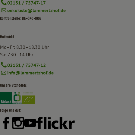
02131 / 75747-17
oekokiste@lammertzhof.de
Kontrollstelle: DE-ÖKO-006
Hofmarkt
Mo–Fr: 8.30–18.30 Uhr
Sa: 7.30–14 Uhr
02131 / 75747-12
info@lammertzhof.de
Unsere Standards
Externer Link zu https://www.bioland.de/verbraucher
Externer Link zu https://www.oekokiste.de/
Folge uns auf:
Externer Link zu https://www.facebook.com/lammertzhof/
Externer Link zu https://www.instagram.com/lammert
Externer Link zu https://www.youtube.com/
Externer Link zu https://www