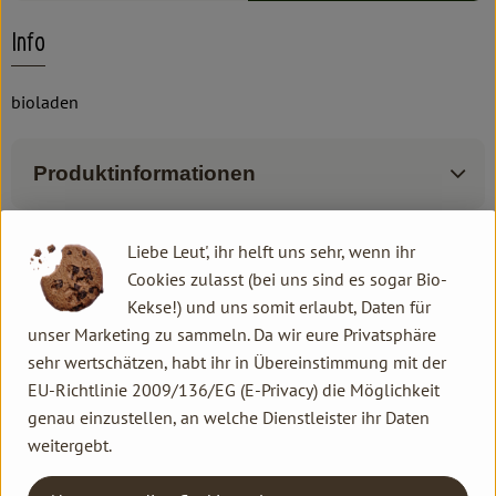
Info
bioladen
Produktinformationen
Liebe Leut', ihr helft uns sehr, wenn ihr
Zutaten
Cookies zulasst (bei uns sind es sogar Bio-
Kekse!) und uns somit erlaubt, Daten für
unser Marketing zu sammeln. Da wir eure Privatsphäre
Produktdatenblatt
sehr wertschätzen, habt ihr in Übereinstimmung mit der
EU-Richtlinie 2009/136/EG (E-Privacy) die Möglichkeit
genau einzustellen, an welche Dienstleister ihr Daten
weitergebt.
Herkunft