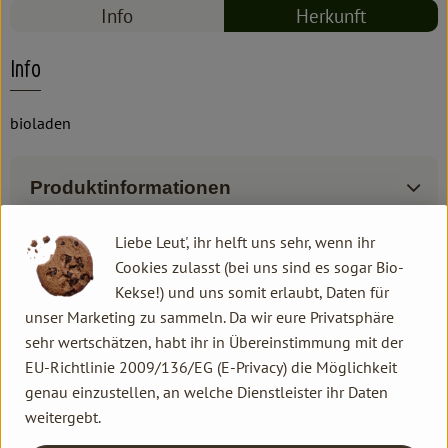
Info
Herkunft
Info
bioladen
Produktinformationen
Liebe Leut', ihr helft uns sehr, wenn ihr
Zutaten
Cookies zulasst (bei uns sind es sogar Bio-
Kekse!) und uns somit erlaubt, Daten für
unser Marketing zu sammeln. Da wir eure Privatsphäre
Produktdatenblatt
sehr wertschätzen, habt ihr in Übereinstimmung mit der
EU-Richtlinie 2009/136/EG (E-Privacy) die Möglichkeit
genau einzustellen, an welche Dienstleister ihr Daten
weitergebt.
Herkunft