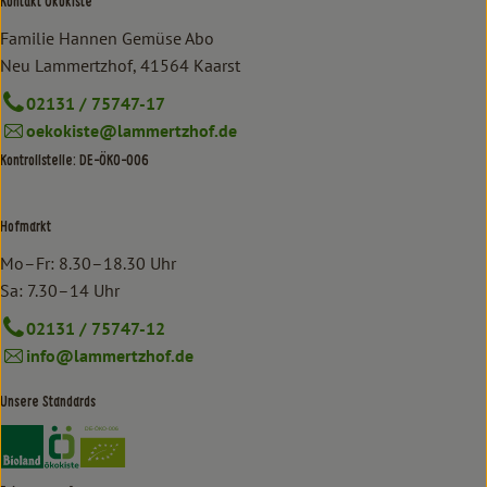
Kontakt Ökokiste
Familie Hannen Gemüse Abo
Neu Lammertzhof, 41564 Kaarst
02131 / 75747-17
oekokiste@lammertzhof.de
Kontrollstelle: DE-ÖKO-006
Hofmarkt
Mo–Fr: 8.30–18.30 Uhr
Sa: 7.30–14 Uhr
02131 / 75747-12
info@lammertzhof.de
Unsere Standards
Externer Link zu https://www.bioland.de/verbraucher
Externer Link zu https://www.oekokiste.de/