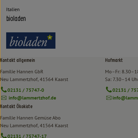
Italien
bioladen
Kontakt allgemein
Hofmarkt
Familie Hannen GbR
Mo–Fr: 8.30–1
Neu Lammertzhof, 41564 Kaarst
Sa: 7.30–14 Uh
02131 / 75747-0
02131 / 75
info@lammertzhof.de
info@lamme
Kontakt Ökokiste
Familie Hannen Gemüse Abo
Neu Lammertzhof, 41564 Kaarst
02131 / 75747-17