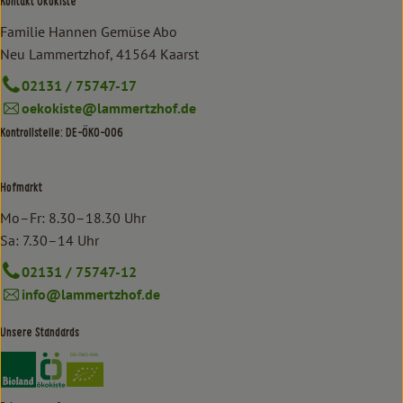
Kontakt Ökokiste
Familie Hannen Gemüse Abo
Neu Lammertzhof, 41564 Kaarst
02131 / 75747-17
oekokiste@lammertzhof.de
Kontrollstelle: DE-ÖKO-006
Hofmarkt
Mo–Fr: 8.30–18.30 Uhr
Sa: 7.30–14 Uhr
02131 / 75747-12
info@lammertzhof.de
Unsere Standards
Externer Link zu https://www.bioland.de/verbraucher
Externer Link zu https://www.oekokiste.de/