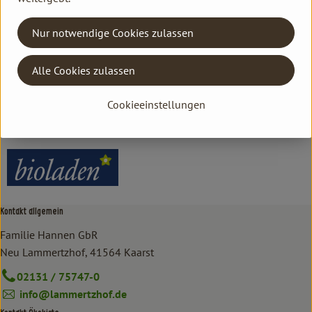
Herkunft
Nur notwendige Cookies zulassen
Hersteller: bioladen
Alle Cookies zulassen
Deutschland
Cookieeinstellungen
bioladen
Kontakt allgemein
Familie Hannen GbR
Neu Lammertzhof, 41564 Kaarst
02131 / 75747-0
info@lammertzhof.de