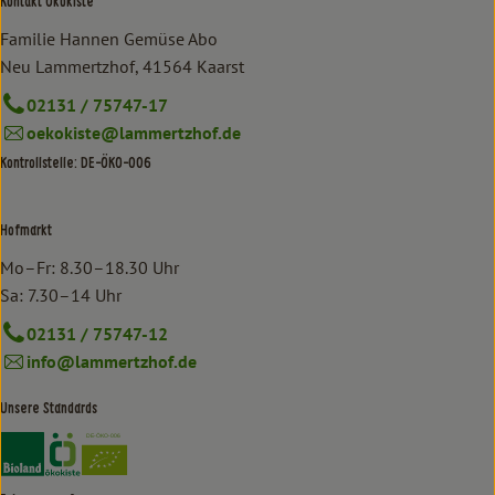
Kontakt Ökokiste
Familie Hannen Gemüse Abo
Neu Lammertzhof, 41564 Kaarst
02131 / 75747-17
oekokiste@lammertzhof.de
Kontrollstelle: DE-ÖKO-006
Hofmarkt
Mo–Fr: 8.30–18.30 Uhr
Sa: 7.30–14 Uhr
02131 / 75747-12
info@lammertzhof.de
Unsere Standards
Externer Link zu https://www.bioland.de/verbraucher
Externer Link zu https://www.oekokiste.de/