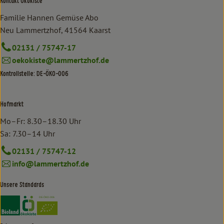
Kontakt Ökokiste
Familie Hannen Gemüse Abo
Neu Lammertzhof, 41564 Kaarst
02131 / 75747-17
oekokiste@lammertzhof.de
Kontrollstelle: DE-ÖKO-006
Hofmarkt
Mo–Fr: 8.30–18.30 Uhr
Sa: 7.30–14 Uhr
02131 / 75747-12
info@lammertzhof.de
Unsere Standards
Externer Link zu https://www.bioland.de/verbraucher
Externer Link zu https://www.oekokiste.de/