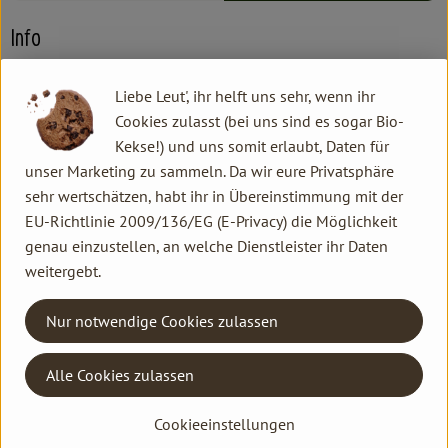
Info
ca. 150- 250 g
Liebe Leut', ihr helft uns sehr, wenn ihr
Cookies zulasst (bei uns sind es sogar Bio-
Kekse!) und uns somit erlaubt, Daten für
Produktinformationen
unser Marketing zu sammeln. Da wir eure Privatsphäre
sehr wertschätzen, habt ihr in Übereinstimmung mit der
EU-Richtlinie 2009/136/EG (E-Privacy) die Möglichkeit
genau einzustellen, an welche Dienstleister ihr Daten
Herkunft
weitergebt.
Hersteller: Alcoaxarquia
Nur notwendige Cookies zulassen
Peru
Alle Cookies zulassen
Kontakt allgemein
Cookieeinstellungen
Familie Hannen GbR