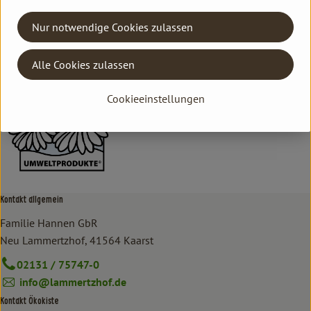
Hersteller: ARI
Nur notwendige Cookies zulassen
Aries
Alle Cookies zulassen
Cookieeinstellungen
Kontakt allgemein
Familie Hannen GbR
Neu Lammertzhof, 41564 Kaarst
02131 / 75747-0
info@lammertzhof.de
Kontakt Ökokiste