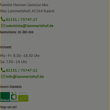
Familie Hannen Gemüse Abo
Neu Lammertzhof, 41564 Kaarst
02131 / 75747-17
oekokiste@lammertzhof.de
Kontrollstelle: DE-ÖKO-006
Hofmarkt
Mo–Fr: 8.30–18.30 Uhr
Sa: 7.30–14 Uhr
02131 / 75747-12
info@lammertzhof.de
Unsere Standards
Externer Link zu https://www.bioland.de/verbraucher
Externer Link zu https://www.oekokiste.de/
Folge uns auf: