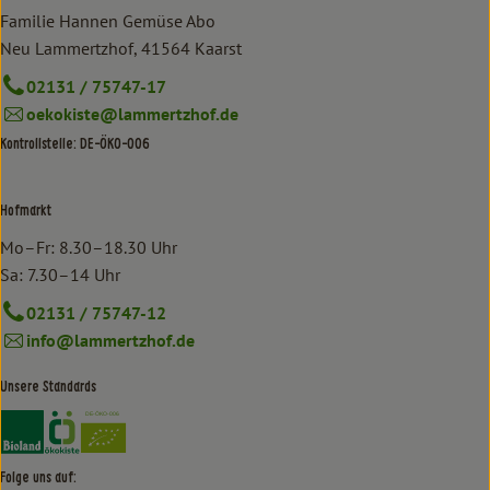
Familie Hannen Gemüse Abo
Neu Lammertzhof, 41564 Kaarst
02131 / 75747-17
oekokiste@lammertzhof.de
Kontrollstelle: DE-ÖKO-006
Hofmarkt
Mo–Fr: 8.30–18.30 Uhr
Sa: 7.30–14 Uhr
02131 / 75747-12
info@lammertzhof.de
Unsere Standards
Externer Link zu https://www.bioland.de/verbraucher
Externer Link zu https://www.oekokiste.de/
Folge uns auf: