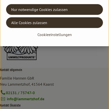
Hersteller: ARI
Nur notwendige Cookies zulassen
Aries
Alle Cookies zulassen
Cookieeinstellungen
Kontakt allgemein
Familie Hannen GbR
Neu Lammertzhof, 41564 Kaarst
02131 / 75747-0
info@lammertzhof.de
Kontakt Ökokiste