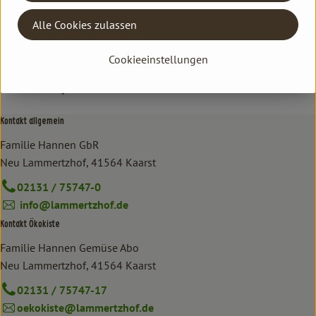
Alle Cookies zulassen
Cookieeinstellungen
Kontakt allgemein
Familie Hannen GbR
Neu Lammertzhof, 41564 Kaarst
02131 / 75747-0
info@lammertzhof.de
Kontakt Ökokiste
Familie Hannen Gemüse Abo
Neu Lammertzhof, 41564 Kaarst
02131 / 75747-17
oekokiste@lammertzhof.de