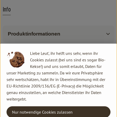
Info
Produktinformationen
Produktdatenblatt
Liebe Leut', ihr helft uns sehr, wenn ihr
Cookies zulasst (bei uns sind es sogar Bio-
Kekse!) und uns somit erlaubt, Daten für
unser Marketing zu sammeln. Da wir eure Privatsphäre
Herkunft
sehr wertschätzen, habt ihr in Übereinstimmung mit der
EU-Richtlinie 2009/136/EG (E-Privacy) die Möglichkeit
genau einzustellen, an welche Dienstleister ihr Daten
Hersteller: OFZ
weitergebt.
Outdoor Freakz
Nur notwendige Cookies zulassen