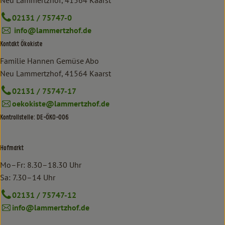
02131 / 75747-0
info@lammertzhof.de
Kontakt Ökokiste
Familie Hannen Gemüse Abo
Neu Lammertzhof, 41564 Kaarst
02131 / 75747-17
oekokiste@lammertzhof.de
Kontrollstelle: DE-ÖKO-006
Hofmarkt
Mo–Fr: 8.30–18.30 Uhr
Sa: 7.30–14 Uhr
02131 / 75747-12
info@lammertzhof.de