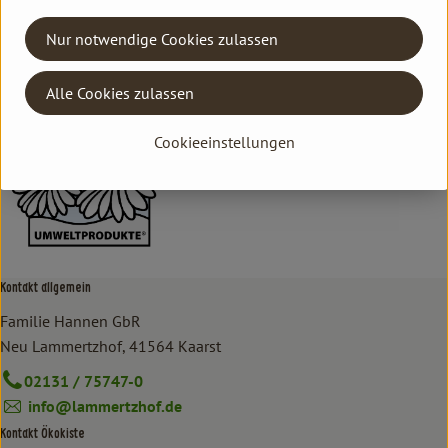
Hersteller: ARI
Nur notwendige Cookies zulassen
Aries
Alle Cookies zulassen
Cookieeinstellungen
Kontakt allgemein
Familie Hannen GbR
Neu Lammertzhof, 41564 Kaarst
02131 / 75747-0
info@lammertzhof.de
Kontakt Ökokiste