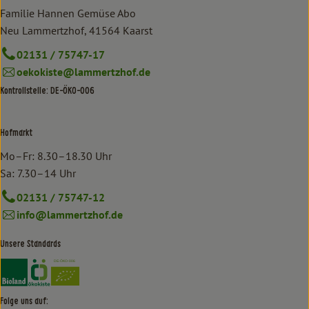
Familie Hannen Gemüse Abo
Neu Lammertzhof, 41564 Kaarst
02131 / 75747-17
oekokiste@lammertzhof.de
Kontrollstelle: DE-ÖKO-006
Hofmarkt
Mo–Fr: 8.30–18.30 Uhr
Sa: 7.30–14 Uhr
02131 / 75747-12
info@lammertzhof.de
Unsere Standards
Externer Link zu https://www.bioland.de/verbraucher
Externer Link zu https://www.oekokiste.de/
Folge uns auf: