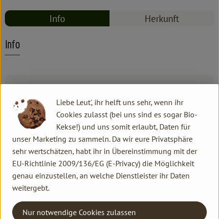
Info
Herkunft
Info
Produktinformationen
Liebe Leut', ihr helft uns sehr, wenn ihr
Cookies zulasst (bei uns sind es sogar Bio-
Produktdatenblatt
Kekse!) und uns somit erlaubt, Daten für
unser Marketing zu sammeln. Da wir eure Privatsphäre
sehr wertschätzen, habt ihr in Übereinstimmung mit der
EU-Richtlinie 2009/136/EG (E-Privacy) die Möglichkeit
Herkunft
genau einzustellen, an welche Dienstleister ihr Daten
weitergebt.
Hersteller: HYDROPHIL
Nur notwendige Cookies zulassen