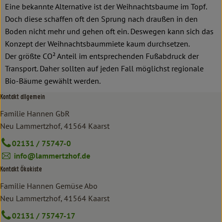
Eine bekannte Alternative ist der Weihnachtsbaume im Topf.
Doch diese schaffen oft den Sprung nach draußen in den
Boden nicht mehr und gehen oft ein. Deswegen kann sich das
Konzept der Weihnachtsbaummiete kaum durchsetzen.
Der größte CO² Anteil im entsprechenden Fußabdruck der
Transport. Daher sollten auf jeden Fall möglichst regionale
Bio-Bäume gewählt werden.
Kontakt allgemein
Familie Hannen GbR
Neu Lammertzhof, 41564 Kaarst
02131 / 75747-0
info@lammertzhof.de
Kontakt Ökokiste
Familie Hannen Gemüse Abo
Neu Lammertzhof, 41564 Kaarst
02131 / 75747-17