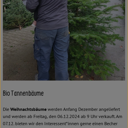
Kochen & Backen
Süß & Pikant
Getränke
Haushalt
Einkaufen
Über uns
Aktuelles
Bio Tannenbäume
Erleben
Die
Weihnachtsbäume
werden Anfang Dezember angeliefert
und werden ab Freitag, den 06.12.2024 ab 9 Uhr verkauft. Am
07.12. bieten wir den Interessent*innen gerne einen Becher