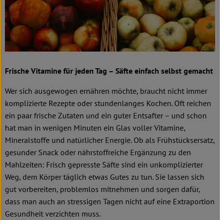
Kochen & Backen
Süß & Pikant
Getränke
Haushalt
Frische Vitamine für jeden Tag – Säfte einfach selbst gemacht
Wer sich ausgewogen ernähren möchte, braucht nicht immer
komplizierte Rezepte oder stundenlanges Kochen. Oft reichen
Einkaufen
ein paar frische Zutaten und ein guter Entsafter – und schon
Über uns
hat man in wenigen Minuten ein Glas voller Vitamine,
Mineralstoffe und natürlicher Energie. Ob als Frühstücksersatz,
Aktuelles
gesunder Snack oder nährstoffreiche Ergänzung zu den
Mahlzeiten: Frisch gepresste Säfte sind ein unkomplizierter
Erleben
Weg, dem Körper täglich etwas Gutes zu tun. Sie lassen sich
gut vorbereiten, problemlos mitnehmen und sorgen dafür,
dass man auch an stressigen Tagen nicht auf eine Extraportion
Gesundheit verzichten muss.