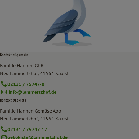
Kontakt allgemein
Familie Hannen GbR
Neu Lammertzhof, 41564 Kaarst
02131 / 75747-0
info@lammertzhof.de
Kontakt Ökokiste
Familie Hannen Gemüse Abo
Neu Lammertzhof, 41564 Kaarst
02131 / 75747-17
oekokiste@lammertzhof.de