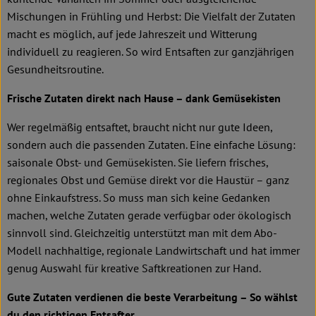
Mischungen in Frühling und Herbst: Die Vielfalt der Zutaten
macht es möglich, auf jede Jahreszeit und Witterung
individuell zu reagieren. So wird Entsaften zur ganzjährigen
Gesundheitsroutine.
Frische Zutaten direkt nach Hause – dank Gemüsekisten
Wer regelmäßig entsaftet, braucht nicht nur gute Ideen,
sondern auch die passenden Zutaten. Eine einfache Lösung:
saisonale Obst- und Gemüsekisten. Sie liefern frisches,
regionales Obst und Gemüse direkt vor die Haustür – ganz
ohne Einkaufstress. So muss man sich keine Gedanken
machen, welche Zutaten gerade verfügbar oder ökologisch
sinnvoll sind. Gleichzeitig unterstützt man mit dem Abo-
Modell nachhaltige, regionale Landwirtschaft und hat immer
genug Auswahl für kreative Saftkreationen zur Hand.
Gute Zutaten verdienen die beste Verarbeitung – So wählst
du den richtigen Entsafter