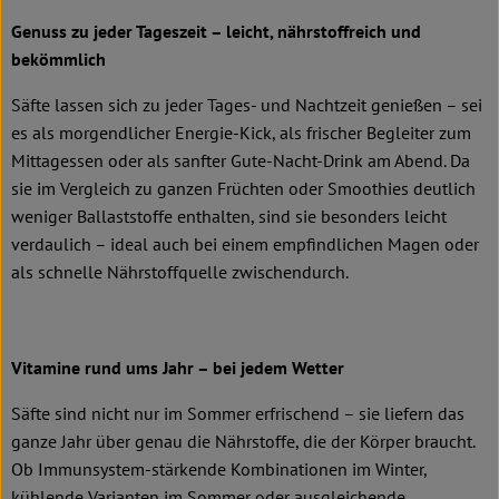
Genuss zu jeder Tageszeit – leicht, nährstoffreich und
bekömmlich
Säfte lassen sich zu jeder Tages- und Nachtzeit genießen – sei
es als morgendlicher Energie-Kick, als frischer Begleiter zum
Mittagessen oder als sanfter Gute-Nacht-Drink am Abend. Da
sie im Vergleich zu ganzen Früchten oder Smoothies deutlich
weniger Ballaststoffe enthalten, sind sie besonders leicht
verdaulich – ideal auch bei einem empfindlichen Magen oder
als schnelle Nährstoffquelle zwischendurch.
Vitamine rund ums Jahr – bei jedem Wetter
Säfte sind nicht nur im Sommer erfrischend – sie liefern das
ganze Jahr über genau die Nährstoffe, die der Körper braucht.
Ob Immunsystem-stärkende Kombinationen im Winter,
kühlende Varianten im Sommer oder ausgleichende