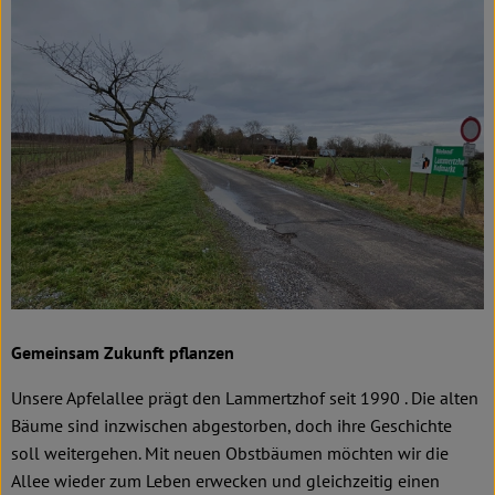
Kochen & Backen
Süß & Pikant
Getränke
Haushalt
Einkaufen
Über uns
Aktuelles
Gemeinsam Zukunft pflanzen
Erleben
Unsere Apfelallee prägt den Lammertzhof seit 1990 . Die alten
Bäume sind inzwischen abgestorben, doch ihre Geschichte
soll weitergehen. Mit neuen Obstbäumen möchten wir die
Allee wieder zum Leben erwecken und gleichzeitig einen